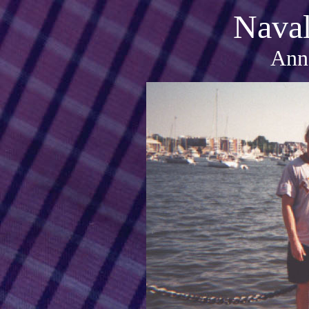
Nava
Ann